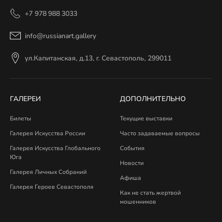
+7 978 988 3033
info@russianart.gallery
ул.Капитанская, д.13, г. Севастополь, 299011
ГАЛЕРЕИ
ДОПОЛНИТЕЛЬНО
Билеты
Текущие выставки
Галерея Искусства России
Часто задаваемые вопросы
Галерея Искусства Глобального
События
Юга
Новости
Галерея Личных Собраний
Афиша
Галерея Героев Севастополя
Как не стать жертвой
мошенников