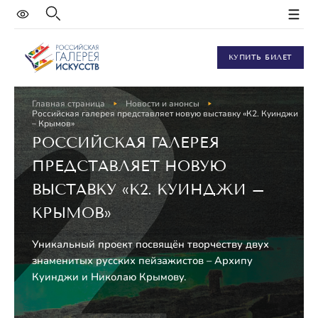
КУПИТЬ БИЛЕТ
Главная страница
Новости и анонсы
Российская галерея представляет новую выставку «К2. Куинджи
– Крымов»
РОССИЙСКАЯ ГАЛЕРЕЯ
ПРЕДСТАВЛЯЕТ НОВУЮ
ВЫСТАВКУ «К2. КУИНДЖИ –
КРЫМОВ»
Уникальный проект посвящён творчеству двух
знаменитых русских пейзажистов – Архипу
Куинджи и Николаю Крымову.