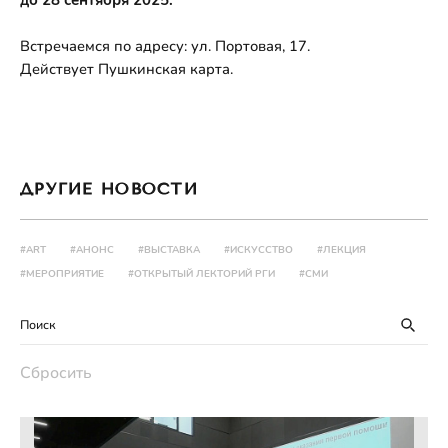
Встречаемся по адресу: ул. Портовая, 17.
Действует Пушкинская карта.
ДРУГИЕ НОВОСТИ
#ART
#АНОНС
#ВЫСТАВКА
#ИСКУССТВО
#ЛЕКЦИЯ
#МЕРОПРИЯТИЕ
#ОТКРЫТЫЙ ЛЕКТОРИЙ РГИ
#СМИ
Сбросить