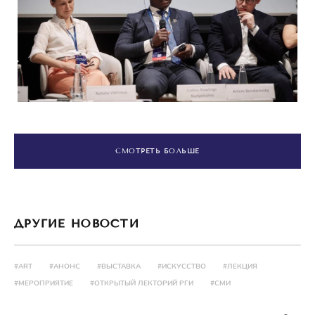
СМОТРЕТЬ БОЛЬШЕ
ДРУГИЕ НОВОСТИ
#ART
#АНОНС
#ВЫСТАВКА
#ИСКУССТВО
#ЛЕКЦИЯ
#МЕРОПРИЯТИЕ
#ОТКРЫТЫЙ ЛЕКТОРИЙ РГИ
#СМИ