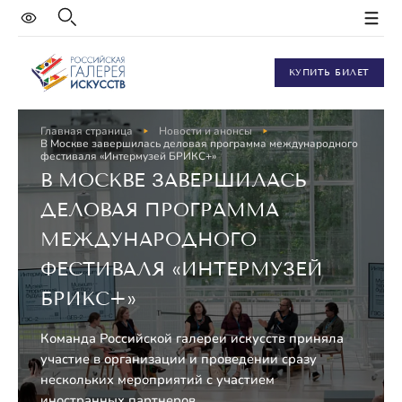
КУПИТЬ БИЛЕТ
Главная страница
Новости и анонсы
В Москве завершилась деловая программа международного
фестиваля «Интермузей БРИКС+»
В МОСКВЕ ЗАВЕРШИЛАСЬ
ДЕЛОВАЯ ПРОГРАММА
МЕЖДУНАРОДНОГО
ФЕСТИВАЛЯ «ИНТЕРМУЗЕЙ
БРИКС+»
Команда Российской галереи искусств приняла
участие в организации и проведении сразу
нескольких мероприятий с участием
иностранных партнеров.