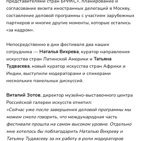
представителями стран БРИКС+, планирование и
согласование визита иностранных делегаций в Москву,
составление деловой программы с участием зарубежных
партнеров и многие другие моменты, которые остались
«за кадром».
Непосредственно в дни фестиваля два наших
сотрудника —
Наталья Вихрева
, куратор направления
искусства стран Латинской Америки и
Татьяна
Тудвасева
, новый куратор искусства стран Африки и
Индии, выступили модераторами и спикерами
нескольких панельных дискуссий.
Виталий Зотов
, директор музейно-выставочного центра
Российской галереи искусств отметил:
«Сейчас уже после завершения деловой программы мы
можем смело говорить, что международная часть
фестиваля прошла на самом высоком уровне. Отдельно
мне хотелось бы поблагодарить Наталью Вихреву и
Татьяну Тудвасеву за их работу в роли модераторов