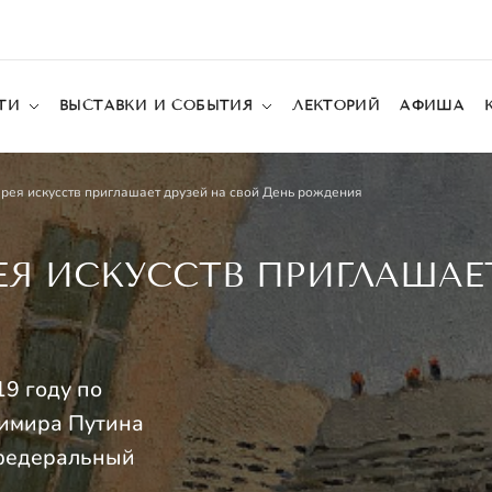
ТИ
ВЫСТАВКИ И СОБЫТИЯ
ЛЕКТОРИЙ
АФИША
рея искусств приглашает друзей на свой День рождения
ЕЯ ИСКУССТВ ПРИГЛАШАЕ
19 году по
имира Путина
 федеральный