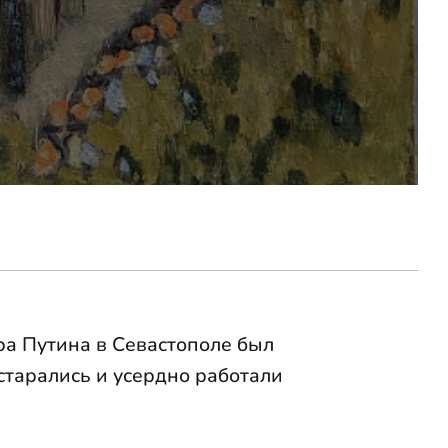
ра Путина в Севастополе был
старались и усердно работали