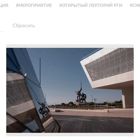
ЦИЯ
#МЕРОПРИЯТИЕ
#ОТКРЫТЫЙ ЛЕКТОРИЙ РГИ
#СМ
Сбросить