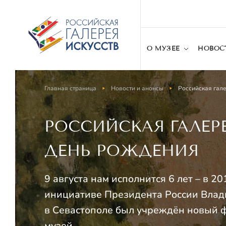
О МУЗЕЕ
НОВОС
Главная страница
Новости и анонсы
Российская гале
РОССИЙСКАЯ ГАЛЕР
ДЕНЬ РОЖДЕНИЯ
9 августа нам исполнится 6 лет – в 20
инициативе Президента России Влад
в Севастополе был учреждён новый
музей.