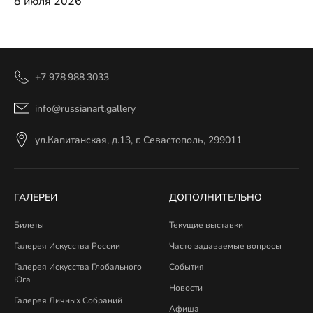
8 июля 2026
+7 978 988 3033
info@russianart.gallery
ул.Капитанская, д.13, г. Севастополь, 299011
ГАЛЕРЕИ
ДОПОЛНИТЕЛЬНО
Билеты
Текущие выставки
Галерея Искусства России
Часто задаваемые вопросы
Галерея Искусства Глобального
События
Юга
Новости
Галерея Личных Собраний
Афиша