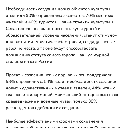
Необходимость создания новых объектов культуры
отметили 90% опрошенных экспертов, 70% местных
жителей и 40% туристов. Новые объекты культуры в
Севастополе позволят повысить культурный и
образовательный уровень населения, станут стимулом
для развития туристической отрасли, создадут новые
рабочие места, а также будут способствовать
повышению статуса самого города, как культурной
столицы на юге России.
Проекты создания новых парковых зон поддержали
58% опрошенных, 54% видят необходимость создания
новых художественных музеев и галерей, 44% новых
театров и филармоний. Наименьший интерес вызывают
краеведческие и военные музеи, только 38%
респондентов одобрили их создание.
Наиболее эффективными формами сохранения
исторической памяти о героях-защитниках Севастополя